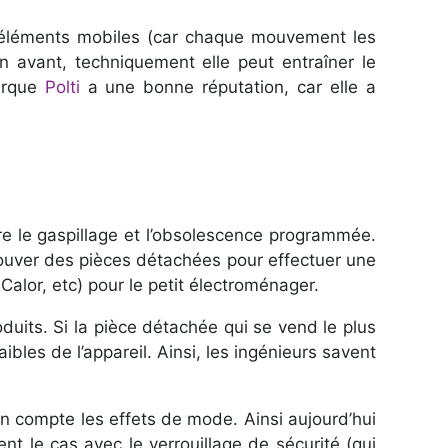
s éléments mobiles (car chaque mouvement les
en avant, techniquement elle peut entraîner le
marque
Polti
a une bonne réputation, car elle a
tre le gaspillage et l’obsolescence programmée.
trouver des pièces détachées pour effectuer une
alor, etc) pour le petit électroménager.
oduits. Si la pièce détachée qui se vend le plus
aibles de l’appareil. Ainsi, les ingénieurs savent
en compte les effets de mode. Ainsi aujourd’hui
ent le cas avec le verrouillage de sécurité (qui