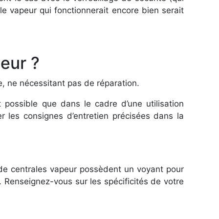
e vapeur qui fonctionnerait encore bien serait
eur ?
 ne nécessitant pas de réparation.
 possible que dans le cadre d’une utilisation
er les consignes d’entretien précisées dans la
s de centrales vapeur possèdent un voyant pour
e. Renseignez-vous sur les spécificités de votre