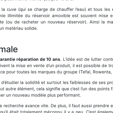
 la cuve (qui se charge de chauffer l’eau) et tous le
omie illimitée du réservoir amovible est souvent mise 
ite (ou de racheter un nouveau réservoir). Ainsi la 
 un matériau solide.
imale
arantie réparation de 10 ans
. L’idée est de lutter con
ivent la mise en vente d’un produit, il est possible de 
ce pour toutes les marques du groupe (Tefal, Rowenta, C
 d’étudier la solidité et surtout les faiblesses de ses pr
t autre élément, cela signifie que c’est l’un des points f
poser un nouveau modèle plus performant.
a recherche avance vite. De plus, il faut aussi prendre 
 qu’il était totalement méconnu il y a peu. C’est égalem