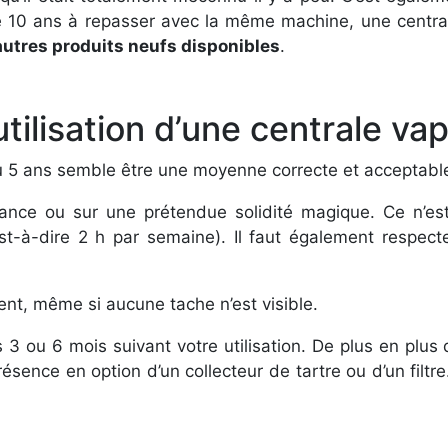
de 10 ans à repasser avec la même machine, une central
utres produits neufs disponibles
.
ilisation d’une centrale vap
 5 ans semble être une moyenne correcte et acceptable,
hance ou sur une prétendue solidité magique. Ce n’est
st-à-dire 2 h par semaine). Il faut également respect
nt, même si aucune tache n’est visible.
s 3 ou 6 mois suivant votre utilisation. De plus en plu
présence en option d’un collecteur de tartre ou d’un filtr