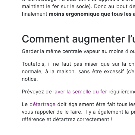
maintient le fer sur le socle). Donc au bout 
finalement
moins ergonomique que tous les a
Comment augmenter l’ut
Garder la même centrale vapeur au moins 4 ou
Toutefois, il ne faut pas miser que sur la c
normale, à la maison, sans être excessif (c’e
notice.
Prévoyez de
laver la semelle du fer
régulièreme
Le
détartrage
doit également être fait tous le
vous rappeler de le faire. Il y a également la 
référence et détartrez correctement !