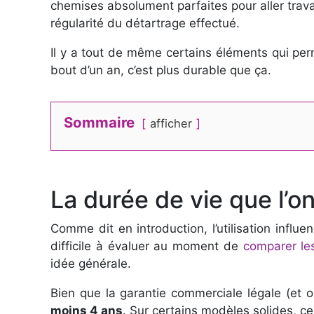
chemises absolument parfaites pour aller travaill
régularité du détartrage effectué.
Il y a tout de même certains éléments qui perm
bout d’un an, c’est plus durable que ça.
Sommaire
afficher
La durée de vie que l’o
Comme dit en introduction, l’utilisation influ
difficile à évaluer au moment de
comparer le
idée générale.
Bien que la garantie commerciale légale (et 
moins 4 ans
. Sur certains modèles solides, c