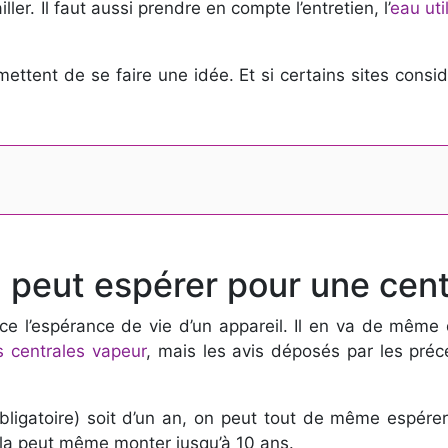
er. Il faut aussi prendre en compte l’entretien, l’
eau uti
ettent de se faire une idée. Et si certains sites consid
n peut espérer pour une cen
ence l’espérance de vie d’un appareil. Il en va de même
s centrales vapeur
, mais les avis déposés par les préc
obligatoire) soit d’un an, on peut tout de même espér
ela peut même monter jusqu’à 10 ans.