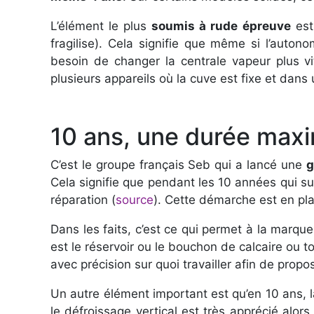
L’élément le plus
soumis à rude épreuve
est
fragilise). Cela signifie que même si l’auton
besoin de changer la centrale vapeur plus v
plusieurs appareils où la cuve est fixe et dans
10 ans, une durée max
C’est le groupe français Seb qui a lancé une
g
Cela signifie que pendant les 10 années qui su
réparation (
source
). Cette démarche est en pla
Dans les faits, c’est ce qui permet à la marque
est le réservoir ou le bouchon de calcaire ou tou
avec précision sur quoi travailler afin de pro
Un autre élément important est qu’en 10 ans, l
le défroissage vertical est très apprécié alors