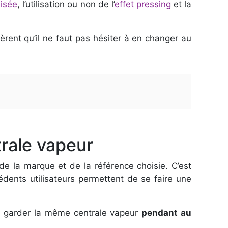
lisée
, l’utilisation ou non de l’
effet pressing
et la
èrent qu’il ne faut pas hésiter à en changer au
trale vapeur
 de la marque et de la référence choisie. C’est
édents utilisateurs permettent de se faire une
er garder la même centrale vapeur
pendant au