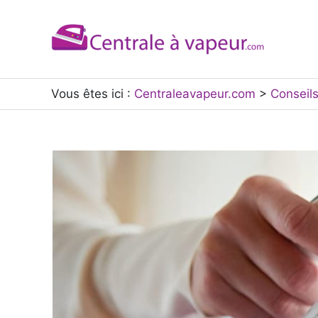
Aller
au
contenu
Vous êtes ici :
Centraleavapeur.com
>
Conseil