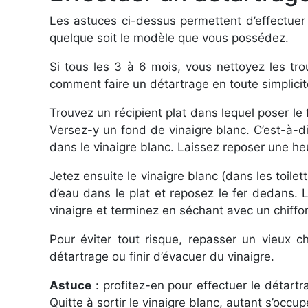
Les astuces ci-dessus permettent d’effectuer 
quelque soit le modèle que vous possédez.
Si tous les 3 à 6 mois, vous nettoyez les tro
comment faire un détartrage en toute simplici
Trouvez un récipient plat dans lequel poser le f
Versez-y un fond de vinaigre blanc. C’est-à-dir
dans le vinaigre blanc. Laissez reposer une heu
Jetez ensuite le vinaigre blanc (dans les toil
d’eau dans le plat et reposez le fer dedans. 
vinaigre et terminez en séchant avec un chiffo
Pour éviter tout risque, repasser un vieux c
détartrage ou finir d’évacuer du vinaigre.
Astuce
: profitez-en pour effectuer le détartra
Quitte à sortir le vinaigre blanc, autant s’occ