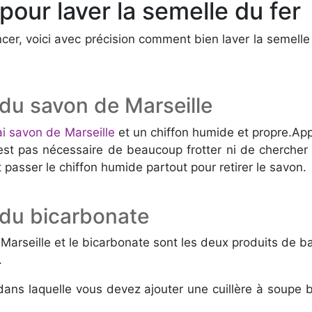
pour laver la semelle du fer
rincer, voici avec précision comment bien laver la semell
 du savon de Marseille
ai savon de Marseille
et un chiffon humide et propre.App
n’est pas nécessaire de beaucoup frotter ni de chercher 
aut passer le chiffon humide partout pour retirer le savon.
c du bicarbonate
Marseille et le bicarbonate sont les deux produits de ba
.
 dans laquelle vous devez ajouter une cuillère à soup