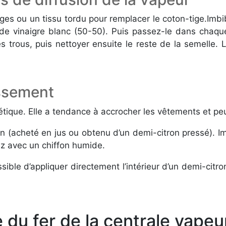
ges ou un tissu tordu pour remplacer le coton-tige.Imbib
e vinaigre blanc (50-50). Puis passez-le dans chaque 
trous, puis nettoyer ensuite le reste de la semelle. 
issement
tique. Elle a tendance à accrocher les vêtements et peu
ron (acheté en jus ou obtenu d’un demi-citron pressé). Imb
ez avec un chiffon humide.
ssible d’appliquer directement l’intérieur d’un demi-citr
 du fer de la centrale vapeu