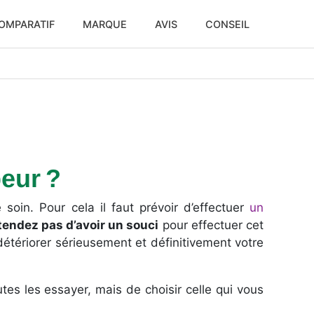
OMPARATIF
MARQUE
AVIS
CONSEIL
eur ?
soin. Pour cela il faut prévoir d’effectuer
un
tendez pas d’avoir un souci
pour effectuer cet
a détériorer sérieusement et définitivement votre
outes les essayer, mais de choisir celle qui vous