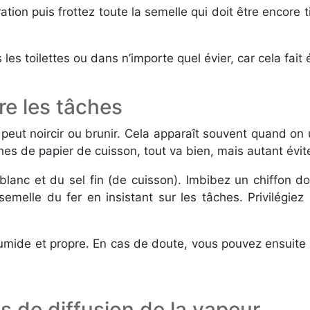
ation puis frottez toute la semelle qui doit être encor
les toilettes ou dans n’importe quel évier, car cela fait
tre les tâches
peut noircir ou brunir. Cela apparaît souvent quand on ut
s de papier de cuisson, tout va bien, mais autant évite
re blanc et du sel fin (de cuisson). Imbibez un chiffon 
emelle du fer en insistant sur les tâches. Privilégiez
umide et propre. En cas de doute, vous pouvez ensuite 
s de diffusion de la vapeur