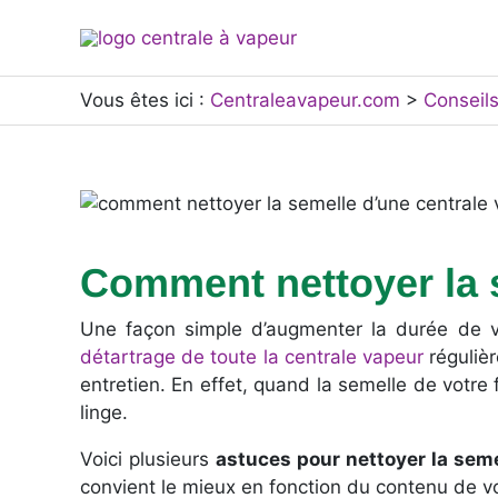
Aller
au
contenu
Vous êtes ici :
Centraleavapeur.com
>
Conseil
Comment nettoyer la s
Une façon simple d’augmenter la durée de 
détartrage de toute la centrale vapeur
régulièr
entretien. En effet, quand la semelle de votre f
linge.
Voici plusieurs
astuces pour nettoyer la seme
convient le mieux en fonction du contenu de vos