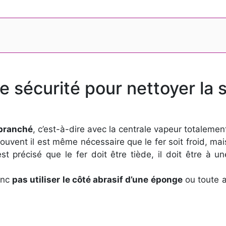
 sécurité pour nettoyer la 
ébranché
, c’est-à-dire avec la centrale vapeur totaleme
souvent il est même nécessaire que le fer soit froid, mais
st précisé que le fer doit être tiède, il doit être à 
donc
pas utiliser le côté abrasif d’une éponge
ou toute au