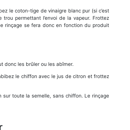
ez le coton-tige de vinaigre blanc pur (si c’est
trou permettant l’envoi de la vapeur. Frottez
Le rinçage se fera donc en fonction du produit
t donc les brûler ou les abîmer.
ibez le chiffon avec le jus de citron et frottez
on sur toute la semelle, sans chiffon. Le rinçage
r