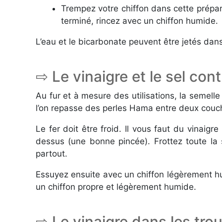
Trempez votre chiffon dans cette prépar
terminé, rincez avec un chiffon humide.
L’eau et le bicarbonate peuvent être jetés dans 
⇨ Le vinaigre et le sel con
Au fur et à mesure des utilisations, la semelle 
l’on repasse des perles Hama entre deux couche
Le fer doit être froid. Il vous faut du vinaig
dessus (une bonne pincée). Frottez toute la s
partout.
Essuyez ensuite avec un chiffon légèrement h
un chiffon propre et légèrement humide.
⇨ Le vinaigre dans les trou