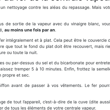
un nettoyage contre les aléas du repassage. Mais votr
us de sortie de la vapeur avec du vinaigre blanc, vous
té,
au moins une fois par an
.
er intégralement et à plat. Cela peut être le couvercle d’
e que tout le fond du plat doit être recouvert, mais rie
re ou toute la nuit.
ettes ou par-dessus du sel et du bicarbonate pour entr
Laissez tremper 5 à 10 minutes. Enfin, frottez la semel
n propre et sec.
hiffon avant de passer à vos vêtements. Le fer pourr
ge de tout l’appareil, c’est-à-dire de la cuve (dite auss
uper de tous les éléments de votre centrale vapeur.