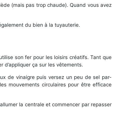
e tiède (mais pas trop chaude). Quand vous avez
 également du bien à la tuyauterie.
ilise son fer pour les loisirs créatifs. Tant que
r d’appliquer ça sur les vêtements.
doux de vinaigre puis versez un peu de sel par-
 les mouvements circulaires pour être efficace
allumer la centrale et commencer par repasser