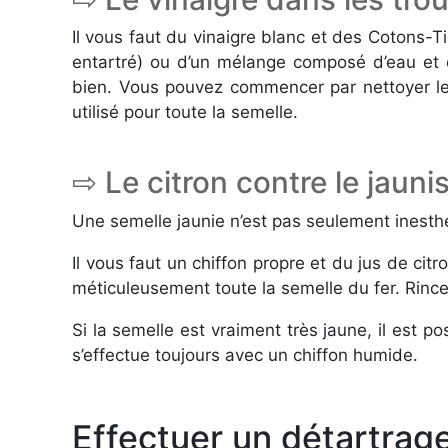
Il vous faut du vinaigre blanc et des Cotons-Ti
entartré) ou d’un mélange composé d’eau et d
bien. Vous pouvez commencer par nettoyer les 
utilisé pour toute la semelle.
⇨ Le citron contre le jaun
Une semelle jaunie n’est pas seulement inesthé
Il vous faut un chiffon propre et du jus de cit
méticuleusement toute la semelle du fer. Rinc
Si la semelle est vraiment très jaune, il est po
s’effectue toujours avec un chiffon humide.
Effectuer un détartrage