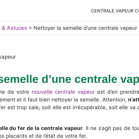
CENTRALE VAPEUR C
s & Astuces
>
Nettoyer la semelle d’une centrale vapeur
emelle d’une centrale vap
vie de votre
nouvelle centrale vapeur
est d’en prendre 
ement et il faut bien nettoyer la semelle. Attention,
n’at
er est trop sale, soit elle est irrécupérable, soit elle v
lle du fer de la centrale vapeur
. Il ne s’agit pas de t
 placards et de l’état de votre fer.