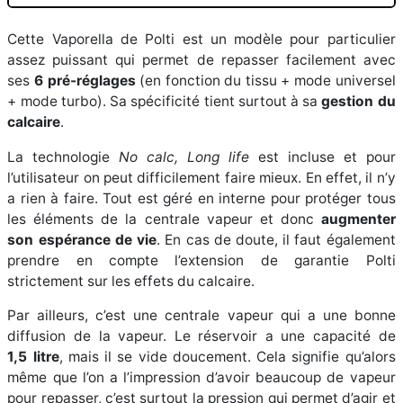
Cette Vaporella de Polti est un modèle pour particulier
assez puissant qui permet de repasser facilement avec
ses
6 pré-réglages
(en fonction du tissu + mode universel
+ mode turbo). Sa spécificité tient surtout à sa
gestion du
calcaire
.
La technologie
No calc, Long life
est incluse et pour
l’utilisateur on peut difficilement faire mieux. En effet, il n’y
a rien à faire. Tout est géré en interne pour protéger tous
les éléments de la centrale vapeur et donc
augmenter
son espérance de vie
. En cas de doute, il faut également
prendre en compte l’extension de garantie Polti
strictement sur les effets du calcaire.
Par ailleurs, c’est une centrale vapeur qui a une bonne
diffusion de la vapeur. Le réservoir a une capacité de
1,5 litre
, mais il se vide doucement. Cela signifie qu’alors
même que l’on a l’impression d’avoir beaucoup de vapeur
pour repasser, c’est surtout la pression qui permet d’agir et