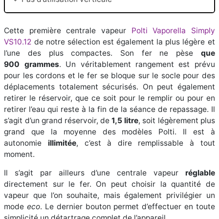
Cette première centrale vapeur
Polti Vaporella Simply
VS10.12
de notre sélection est également la plus légère et
l’une des plus compactes. Son fer ne pèse
que
900 grammes
. Un véritablement rangement est prévu
pour les cordons et le fer se bloque sur le socle pour des
déplacements totalement sécurisés. On peut également
retirer le réservoir, que ce soit pour le remplir ou pour en
retirer l’eau qui reste à la fin de la séance de repassage. Il
s’agit d’un grand réservoir, de
1,5 litre
, soit légèrement plus
grand que la moyenne des modèles Polti. Il est à
autonomie
illimitée
, c’est à dire remplissable à tout
moment.
Il s’agit par ailleurs d’une centrale vapeur
réglable
directement sur le fer. On peut choisir la quantité de
vapeur que l’on souhaite, mais également privilégier un
mode
eco
. Le dernier bouton permet d’effectuer en toute
simplicité un détartrage complet de l’appareil.