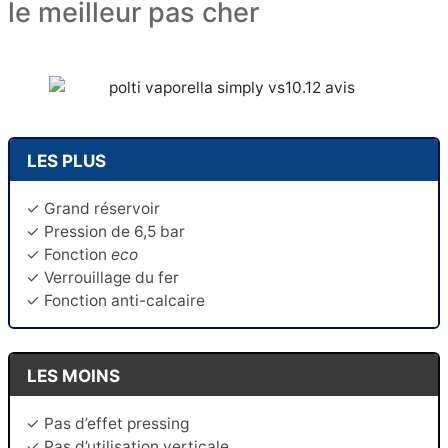
le meilleur pas cher
LES PLUS
✓ Grand réservoir
✓ Pression de 6,5 bar
✓ Fonction
eco
✓ Verrouillage du fer
✓ Fonction anti-calcaire
LES MOINS
✓ Pas d’effet pressing
✓ Pas d’utilisation verticale