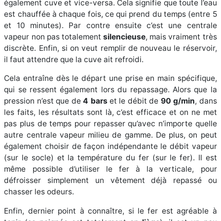
également cuve et vice-versa. Cela signifie que toute l’eau
est chauffée à chaque fois, ce qui prend du temps (entre 5
et 10 minutes). Par contre ensuite c’est une centrale
vapeur non pas totalement
silencieuse
, mais vraiment très
discrète. Enfin, si on veut remplir de nouveau le réservoir,
il faut attendre que la cuve ait refroidi.
Cela entraîne dès le départ une prise en main spécifique,
qui se ressent également lors du repassage. Alors que la
pression n’est que de
4 bars
et le débit de
90 g/min
, dans
les faits, les résultats sont là, c’est efficace et on ne met
pas plus de temps pour repasser qu’avec n’importe quelle
autre centrale vapeur milieu de gamme. De plus, on peut
également choisir de façon indépendante le débit vapeur
(sur le socle) et la température du fer (sur le fer). Il est
même possible d’utiliser le fer à la verticale, pour
défroisser simplement un vêtement déjà repassé ou
chasser les odeurs.
Enfin, dernier point à connaître, si le fer est agréable à