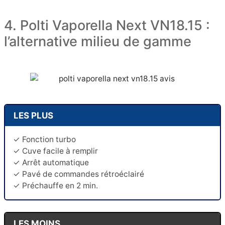
4. Polti Vaporella Next VN18.15 :
l’alternative milieu de gamme
LES PLUS
✓ Fonction turbo
✓ Cuve facile à remplir
✓ Arrêt automatique
✓ Pavé de commandes rétroéclairé
✓ Préchauffe en 2 min.
LES MOINS