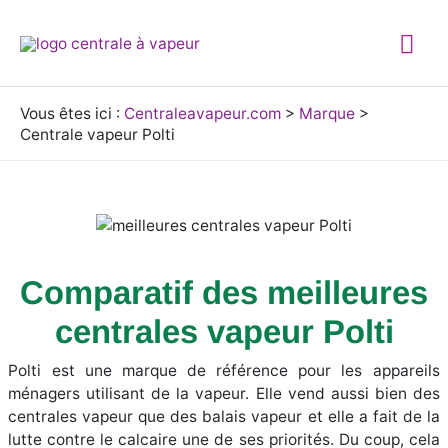
Aller
Me
au
contenu
prin
Vous êtes ici :
Centraleavapeur.com
>
Marque
>
Centrale vapeur Polti
Comparatif des meilleures
centrales vapeur Polti
Polti est une marque de référence pour les appareils
ménagers utilisant de la vapeur. Elle vend aussi bien des
centrales vapeur que des balais vapeur et elle a fait de la
lutte contre le calcaire une de ses priorités. Du coup, cela