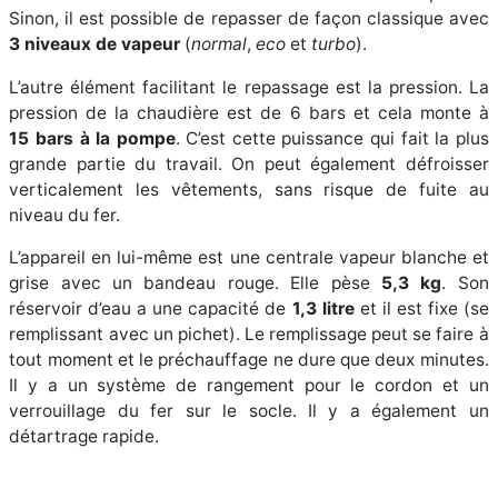
Sinon, il est possible de repasser de façon classique avec
3 niveaux de vapeur
(
normal
,
eco
et
turbo
).
L’autre élément facilitant le repassage est la pression. La
pression de la chaudière est de 6 bars et cela monte à
15 bars à la pompe
. C’est cette puissance qui fait la plus
grande partie du travail. On peut également défroisser
verticalement les vêtements, sans risque de fuite au
niveau du fer.
L’appareil en lui-même est une centrale vapeur blanche et
grise avec un bandeau rouge. Elle pèse
5,3 kg
. Son
réservoir d’eau a une capacité de
1,3 litre
et il est fixe (se
remplissant avec un pichet). Le remplissage peut se faire à
tout moment et le préchauffage ne dure que deux minutes.
Il y a un système de rangement pour le cordon et un
verrouillage du fer sur le socle. Il y a également un
détartrage rapide.