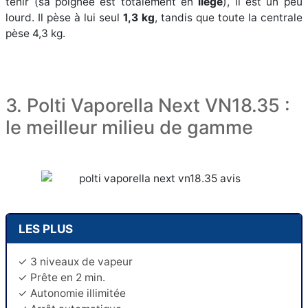
tenir (sa poignée est totalement en
liège
), il est un peu
lourd. Il pèse à lui seul
1,3 kg
, tandis que toute la centrale
pèse 4,3 kg.
3. Polti Vaporella Next VN18.35 :
le meilleur milieu de gamme
LES PLUS
✓ 3 niveaux de vapeur
✓ Prête en 2 min.
✓ Autonomie illimitée