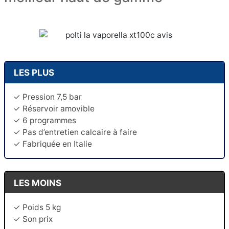
LES PLUS
✓ Pression 7,5 bar
✓ Réservoir amovible
✓ 6 programmes
✓ Pas d’entretien calcaire à faire
✓ Fabriquée en Italie
LES MOINS
✓ Poids 5 kg
✓ Son prix